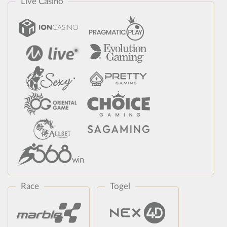
Live Casino
Race
Togel