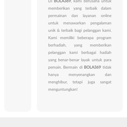
Di
BOLA369
, kami berusaha untuk
memberikan yang terbaik dalam
permainan dan layanan online
untuk menawarkan pengalaman
unik & terbaik bagi pelanggan kami.
Kami memiliki beberapa program
berhadiah, yang memberikan
pelanggan kami berbagai hadiah
yang benar-benar layak untuk para
pemain. Bermain di
BOLA369
tidak
hanya menyenangkan dan
menghibur, tetapi juga sangat
menguntungkan!