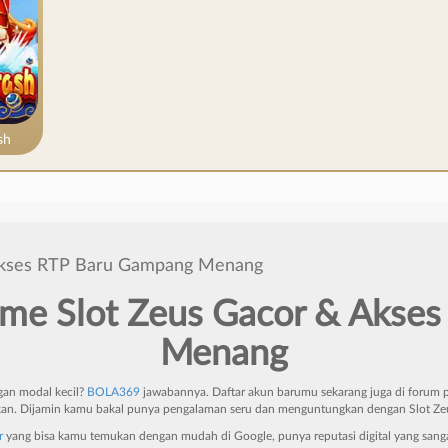
sh
Akses RTP Baru Gampang Menang
me Slot Zeus
Gacor
&
Akses
Menang
gan modal kecil?
BOLA369
jawabannya. Daftar akun barumu sekarang juga di forum 
gkan. Dijamin kamu bakal punya pengalaman seru dan menguntungkan dengan
Slot Z
r
yang bisa kamu temukan dengan mudah di Google, punya reputasi digital yang sangat 