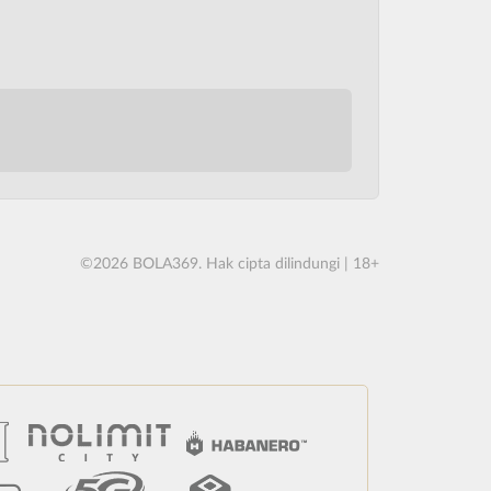
©2026 BOLA369. Hak cipta dilindungi | 18+