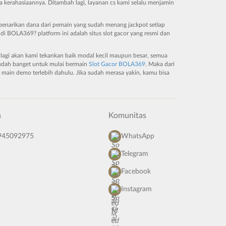
aga kerahasiaannya. Ditambah lagi, layanan cs kami selalu menjamin
enarikan dana dari pemain yang sudah menang jackpot setiap
 BOLA369? platform ini adalah situs slot gacor yang resmi dan
li lagi akan kami tekankan baik modal kecil maupun besar, semua
udah banget untuk mulai bermain
Slot Gacor BOLA369
. Maka dari
a main demo terlebih dahulu. Jika sudah merasa yakin, kamu bisa
n
Komunitas
945092975
WhatsApp
Telegram
Facebook
Instagram