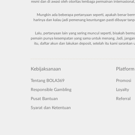
resmi dan di awasi oleh otoritas lembaga permainan internasional,
Mungkin ada beberapa pertanyaan seperti, apakah benar ber
harinya dan kalau jadi pemenang keuntungan pasti dibayar tan
Lalu, pertanyaan lain yang sering muncul seperti, bisakah berm
pemain punya kesempatan yang sama untuk menang. Jadi, jangan
itu, daftar akun dan lakukan deposit, setelah itu kami saranka
Kebijaksanaan
Platform
Tentang BOLA369
Promosi
Responsible Gambling
Loyalty
Pusat Bantuan
Referral
Syarat dan Ketentuan