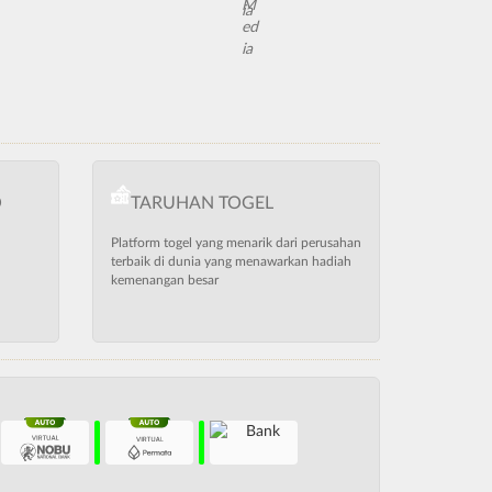
O
TARUHAN TOGEL
Platform togel yang menarik dari perusahan
terbaik di dunia yang menawarkan hadiah
kemenangan besar