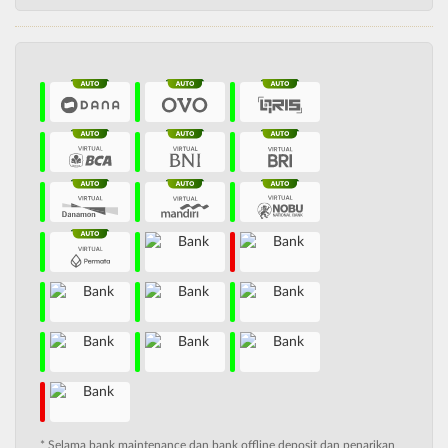
* Selama bank maintenance dan bank offline deposit dan penarikan