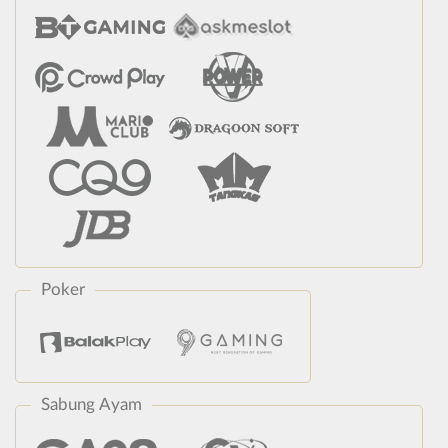
Poker
Sabung Ayam