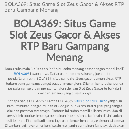
BOLA369: Situs Game Slot Zeus Gacor & Akses RTP
Baru Gampang Menang
BOLA369: Situs Game
Slot Zeus
Gacor
&
Akses
RTP
Baru
Gampang
Menang
Kamu suka main judi slot online? Mau coba menang besar dengan modal kecil?
BOLA369
jawabannya. Daftar akun barumu sekarang juga di forum
pendaftaran resmi BOLA369, situs game slot Zeus gacor dengan akses RTP
terbaru yang gampang banget buat di menangkan. Dijamin kamu bakal punya
pengalaman seru dan menguntungkan dengan
Slot Zeus Gacor
terbaik dari
provider ternama yang di sajikannya.
Kenapa harus BOLA369? Karena BOLA369
Situs Slot Zeus Gacor
yang bisa
kamu temukan dengan mudah di Google, punya reputasi digital yang sangat
oke dan pastinya terpercaya. Platform ini sudah memiliki lisensi resmi dan di
awasi oleh otoritas lembaga permainan internasional, jadi main di sini sudah
pasti tentram. Data pribadi kamu juga akan benar-benar terjaga kerahasiaannya.
Ditambah lagi, layanan cs kami selalu menjamin permainan fair play, tidak akan