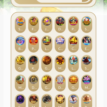
Shoot Piggy
Fiesta Frenzy
Jewely Spin
Dr.Franken’s Lab
Panda’s Jackpot
Safari Run
BigBang Spin
Pop Popcorns
Little Witch's Fortune
Celestial Goddess
Cherry Bell
Elizabeth Lab
Golden Panda
King of Pig
Gold of the King
Magic Fire
Lucky Waterfalls
Sword Master
Mystery Wind
Detective’s Dream
Gold Dragon
Diamond Mask
Oriental Treasures
Mega Cave