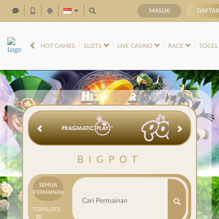
MASUK
DAFTA
IDR
12,745,038,
HOT GAMES
SLOTS
LIVE CASINO
RACE
TOGE
BIGPOT
SEMUA
PERMAINAN
TOP
SLOTS
20