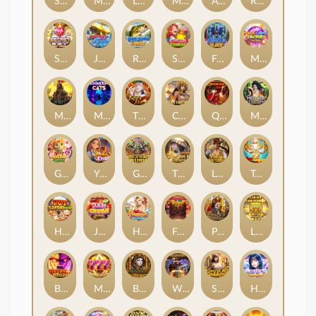
Skull Lord
Monkey King
Last Valkyrie
Miracle Ring
Aero Adventure
Royal Princess
Secret Ball
Journey to the Abyss
Reel Bass Family
Sugar Crush!
Frozen Blade
Magic Candy Factory
Mountain Spirit
Moonlight Cats
Tiggy Luck
Cleo’s Fortune
Queen's Bow
Medusa’s Blessing
Golden Kitty
Yummy Kitchen
Gold Mine Rush
The Fates of Sisters
Lost Treasure
Toy of Legend
Hot Safari Run
Jam Crush
Hottie’s Vacation
Festival of the Dead
Pirate's Treasure
Lucky Goldbar
Buffalo Begins
Mega Sevens
Book of Pharaoh
Western Sherrif
Secret of Goddess
Hottie’s Paradise