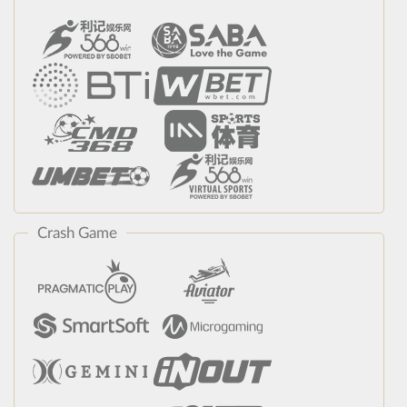
Crash Game