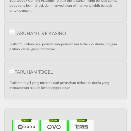
Sportsbook Gaming Platform Terbaik menawarkan lebih banyak game,
odds yang lebih tinggi, dan menyediakan pilihan yang lebih banyak
untuk pemain.
TARUHAN LIVE KASINO
Platform Pilihan bagi perusahaan-perusahaan terbaik di dunia, dengan
pilihan variasi game terbanyak
TARUHAN TOGEL
Platform togel yang menarik dari perusahan terbaik di dunia yang
menawarkan hadiah kemenangan besar