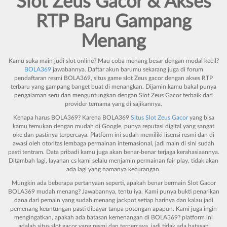
Slot Zeus
Gacor
&
Akses
RTP
Baru
Gampang
Menang
Kamu suka main judi slot online? Mau coba menang besar dengan modal kecil?
BOLA369
jawabannya. Daftar akun barumu sekarang juga di forum
pendaftaran resmi BOLA369, situs game slot Zeus gacor dengan akses RTP
terbaru yang gampang banget buat di menangkan. Dijamin kamu bakal punya
pengalaman seru dan menguntungkan dengan
Slot Zeus Gacor
terbaik dari
provider ternama yang di sajikannya.
Kenapa harus BOLA369? Karena BOLA369
Situs Slot Zeus Gacor
yang bisa
kamu temukan dengan mudah di Google, punya reputasi digital yang sangat
oke dan pastinya terpercaya. Platform ini sudah memiliki lisensi resmi dan di
awasi oleh otoritas lembaga permainan internasional, jadi main di sini sudah
pasti tentram. Data pribadi kamu juga akan benar-benar terjaga kerahasiaannya.
Ditambah lagi, layanan cs kami selalu menjamin permainan fair play, tidak akan
ada lagi yang namanya kecurangan.
Mungkin ada beberapa pertanyaan seperti, apakah benar bermain
Slot Gacor
BOLA369
mudah menang? Jawabannya, tentu iya. Kami punya bukti penarikan
dana dari pemain yang sudah menang jackpot setiap harinya dan kalau jadi
pemenang keuntungan pasti dibayar tanpa potongan apapun. Kami juga ingin
mengingatkan, apakah ada batasan kemenangan di BOLA369? platform ini
adalah situs slot gacor yang resmi dan terpercaya, jadi tidak ada batasan