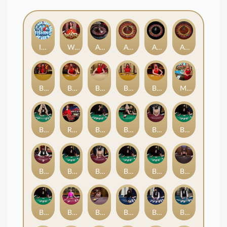
Ice Fishing
WAR
American_Roulette
Auto_Roulette
Auto_Roulette_La_Partage
Auto_Roulette_VIP
Baccarat_A
Baccarat_B
Baccarat_C
Baccarat_Control_Squeeze
Baccarat_Squeeze
MONOPOLY Roll'em
Blackjack_B
Red Baron RNG
Blackjack_C
Blackjack_D
Blackjack_Diamond_VIP
Blackjack_E
Blackjack_Fortune_VIP
Blackjack_G
Blackjack_Grand_VIP
Blackjack_H
Blackjack_I
Blackjack_Infinite
Blackjack_J
Blackjack_Party
Blackjack_Platinum_VIP
Blackjack_Silver_1
Blackjack_Silver_2
Blackjack_Silver_3