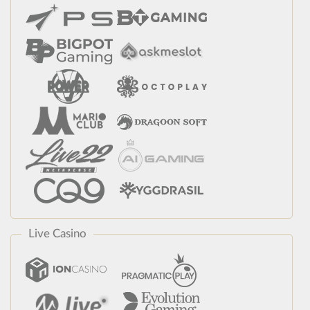
Live Casino