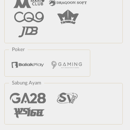
Poker
Sabung Ayam