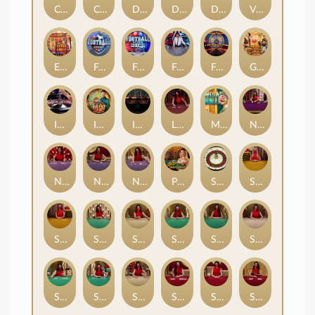
Craps
Crazy Coin Flip
Dead or Alive: Saloon
Deal or No Deal
Dragon_Tiger
VIP Always 6 Blackjack 1
Extra Chilli Epic Spin
Football Studio
Football Studio Dice
Football_Studio
Fortune_Wheel
Gonzo's Treasure Map
Immersive_Roulette
Imperial Quest
Instant_Roulette
Lightning_Baccarat
Mega Ball
No_Comm_Baccarat
No_Comm_Speed_Baccarat_A
No_Comm_Speed_Baccarat_B
No_Comm_Speed_Baccarat_C
Prosperity Tree Baccarat
Speed_Auto_Roulette
Speed_Baccarat_A
Speed_Baccarat_B
Speed_Baccarat_C
Speed_Baccarat_D
Speed_Baccarat_E
Speed_Baccarat_F
Speed_Baccarat_G
Speed_Baccarat_H
Speed_Baccarat_I
Speed_Baccarat_J
Speed_Baccarat_k
Speed_Baccarat_L
Speed_Baccarat_N