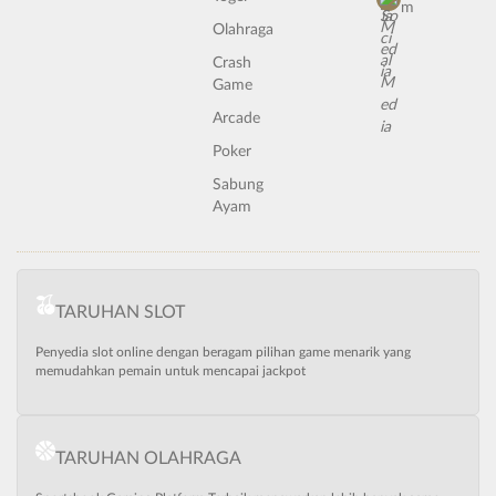
m
Olahraga
Crash
Game
Arcade
Poker
Sabung
Ayam
TARUHAN SLOT
Penyedia slot online dengan beragam pilihan game menarik yang
memudahkan pemain untuk mencapai jackpot
TARUHAN OLAHRAGA