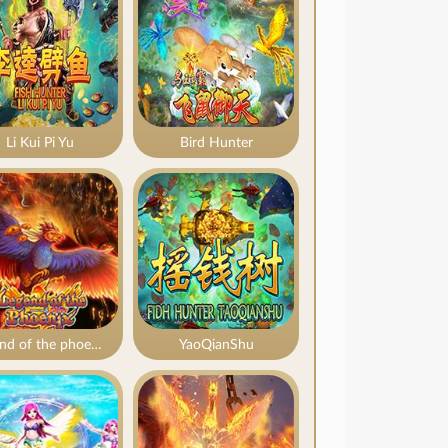
Li Kui Pi Yu
Bird Hunter
Legend of the phoenix
YaoQianShu