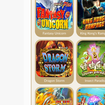
Fantasy Unicorn
King Kong’s Ram
Dragon Storm
Insect Paradis