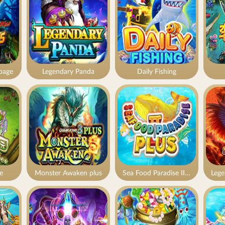
page
Legendary Panda
Daily Fishing
e
Monster Awaken plus
Sea Food Paradise II Plus