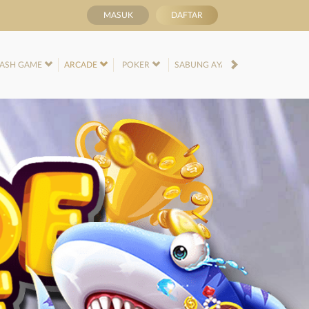
MASUK
DAFTAR
PROMOSI
ASH GAME
ARCADE
POKER
SABUNG AYAM