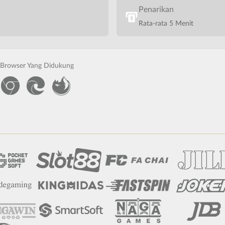
Penarikan
Rata-rata 5 Menit
Browser Yang Didukung