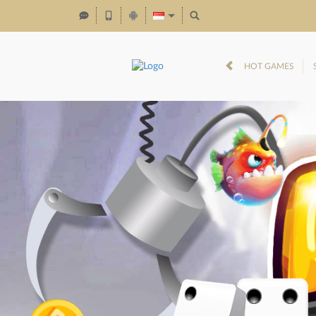
HOT GAMES