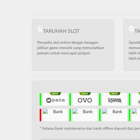
TARUHAN SLOT
T
Penyedia slot online dengan beragam
Sports
pilihan game menarik yang memudahkan
menawa
pemain untuk mencapai jackpot
lebih 
lebih 
* Selama bank maintenance dan bank offline deposit dan pen